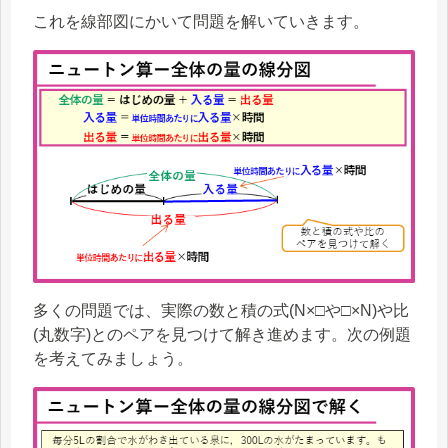
これを線部図にかいて問題を解いていきます。
多くの問題では、実際の数と積の式(N×□や□×N)や比
(丸数字)とのペアを見つけて解き進めます。次の例題
を考えてみましょう。