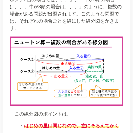
は、、、牛が8頭の場合は、、、」のように、複数の
場合がある問題が出題されます。このような問題で
は、それぞれの場合ごとを線にした線分図をかきま
す。
この線分図のポイントは、
・
はじめの量は同じなので、左にそろえてかく