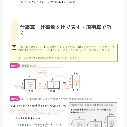
仕事算ー仕事量を比で表す・周期算で解
く