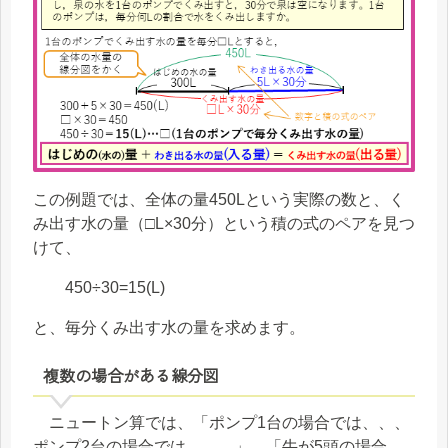
この例題では、全体の量450Lという実際の数と、く
み出す水の量（□L×30分）という積の式のペアを見つ
けて、
450÷30=15(L)
と、毎分くみ出す水の量を求めます。
複数の場合がある線分図
ニュートン算では、「ポンプ1台の場合では、、、
ポンプ2台の場合では、、、」、「牛が5頭の場合