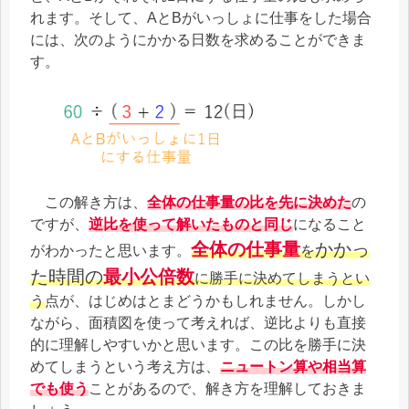
れます。そして、AとBがいっしょに仕事をした場合
には、次のようにかかる日数を求めることができま
す。
この解き方は、
全体の仕事量の比を先に決めた
の
ですが、
逆比を使って解いたものと同じ
になること
全体の仕事量
かかっ
がわかったと思います。
を
た時間の
最小公倍数
に勝手に決めてしまうとい
う
点が、はじめはとまどうかもしれません。しかし
ながら、面積図を使って考えれば、逆比よりも直接
的に理解しやすいかと思います。この比を勝手に決
めてしまうという考え方は、
ニュートン算や相当算
でも使う
ことがあるので、解き方を理解しておきま