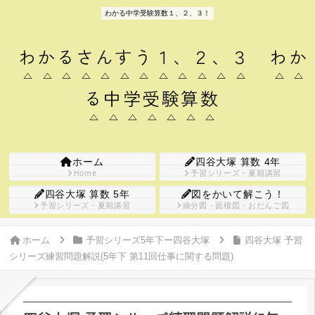
わかる中学受験算数１、２、３！
わかるさんすう１、２、３ わか
る中学受験算数
ホーム
四谷大塚 算数 4年
Home
予習シリーズ・夏期講習
四谷大塚 算数 5年
図をかいて解こう！
予習シリーズ・夏期講習
線分図・面積図・おだんご図
ホーム
予習シリーズ5年下ー四谷大塚
四谷大塚 予習
シリーズ練習問題解説(5年下 第11回仕事に関する問題)