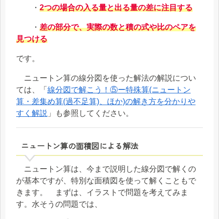
・
2つの場合の入る量と出る量の差に注目する
・
差の部分で、実際の数と積の式や比のペアを
見つける
です。
ニュートン算の線分図を使った解法の解説につい
ては、「
線分図で解こう！⑤ー特殊算(ニュートン
算・差集め算(過不足算)、ほか)の解き方を分かりや
すく解説
」も参照してください。
ニュートン算の面積図による解法
ニュートン算は、今まで説明した線分図で解くの
が基本ですが、特別な面積図を使って解くこともで
きます。 まずは、イラストで問題を考えてみま
す。水そうの問題では、