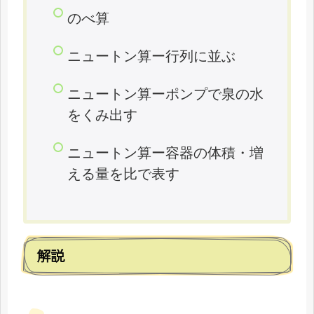
のべ算
ニュートン算ー行列に並ぶ
ニュートン算ーポンプで泉の水
をくみ出す
ニュートン算ー容器の体積・増
える量を比で表す
解説