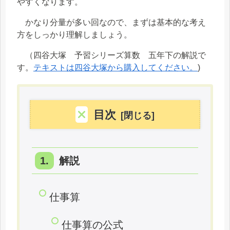
やすくなります。
かなり分量が多い回なので、まずは基本的な考え
方をしっかり理解しましょう。
（四谷大塚 予習シリーズ算数 五年下の解説で
す。
テキストは四谷大塚から購入してください。
)
目次
解説
仕事算
仕事算の公式