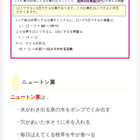
ニュートン算
ニュートン算
は，
・水がわき出る泉の水をポンプでくみ出す
・穴があいた水そうに水を入れる
・毎日はえてくる牧草を牛が食べる