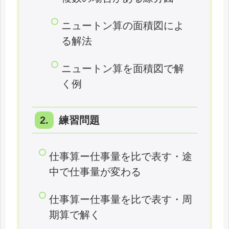
ニュートン算の面積図によ
る解法
ニュートン算を面積図で解
く例
練習問題
仕事算ー仕事量を比で表す・途
中で仕事量が変わる
仕事算ー仕事量を比で表す・周
期算で解く