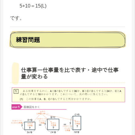
5+10＝15(L)
です。
練習問題
仕事算ー仕事量を比で表す・途中で仕事
量が変わる