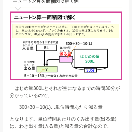
ニュートン算を面積図で解く例
はじめ量300Lとそれが空になるまでの時間30分が
分かっているので、
300÷30＝10(L)…単位時間あたり減る量
となります。単位時間あたりのくみ出す量(出る量)
は、わき出す量(入る量)と減る量の合計なので、