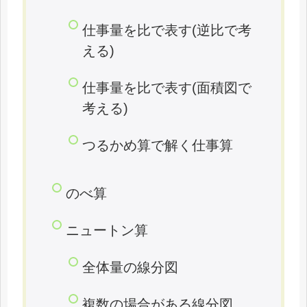
仕事量を比で表す(逆比で考
える)
仕事量を比で表す(面積図で
考える)
つるかめ算で解く仕事算
のべ算
ニュートン算
全体量の線分図
複数の場合がある線分図