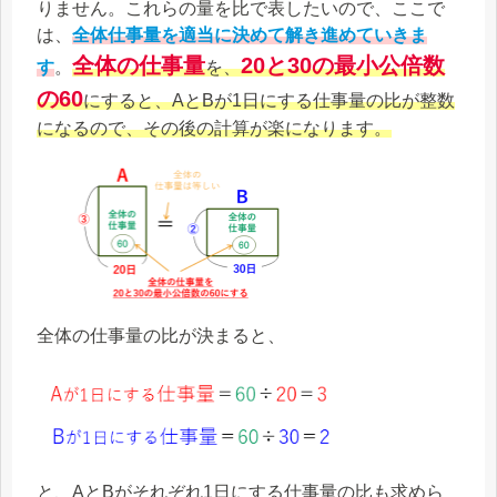
りません。これらの量を比で表したいので、ここで
は、
全体仕事量を適当に決めて解き進めていきま
全体の仕事量
20と30の最小公倍数
す
。
を、
の
60
にすると、AとBが1日にする仕事量の比が整数
になるので、その後の計算が楽になります。
全体の仕事量の比が決まると、
と、AとBがそれぞれ1日にする仕事量の比も求めら