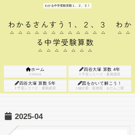
わかる中学受験算数１、２、３！
わかるさんすう１、２、３ わか
る中学受験算数
ホーム
四谷大塚 算数 4年
Home
予習シリーズ・夏期講習
四谷大塚 算数 5年
図をかいて解こう！
予習シリーズ・夏期講習
線分図・面積図・おだんご図
2025-04