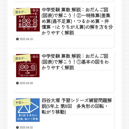
中学受験 算数 解説：おだんご図
図をかいて解こう！
(図表)で解こう！②ー特殊算(差集
め算(過不足算)・つるかめ算・弁
償算・lとりちがえ算)の解き方を分
かりやすく解説
2025.04.10
中学受験 算数 解説：おだんご図
図をかいて解こう！
(図表)で解こう！①基本の図をわ
かりやすく解説
2025.04.09
四谷大塚 予習シリーズ練習問題解
予習シリーズ5年上ー四谷大塚
説(5年上 第8回 多角形の回転・
転がり移動)
2025.04.02