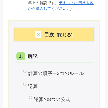
年上の解説です。
テキストは四谷大塚
から購入してください。
)
目次
解説
計算の順序ー3つのルール
逆算
逆算の8つの公式