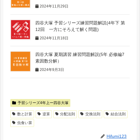
2024年11月29日
四谷大塚 予習シリーズ練習問題解説(4年下 第
12回 一方にそろえて解く問題)
2024年11月18日
四谷大塚 夏期講習 練習問題解説(5年 必修編7
素因数分解）
2024年9月3日
予習シリーズ4年上ー四谷大塚
数と計算
逆算
分配法則
交換法則
結合法則
虫食い算
Hifumi123