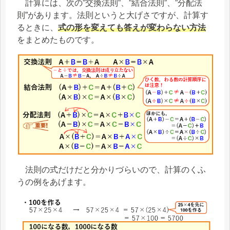
計算には、次の”交換法則”、”結合法則”、”分配法
則”があります。法則というと大げさですが、計算す
るときに、
式の形を変えても答えが変わらない方法
をまとめたものです。
法則の式だけだと分かりづらいので、計算のくふ
うの例をあげます。