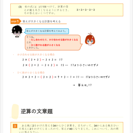
逆算の文章題