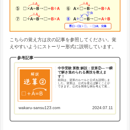
こちらの覚え方は次の記事を参照してください。覚
えやすいようにストーリー形式に説明しています。
参考記事
中学受験 算数 解説：逆算②― 一瞬
で解き進められる裏技を教えま
す！
前回は、逆算のルールと公式を説明しま
した。逆算は、公式を使えば解くことが
できます。公式を簡単な例を考えて覚え
たり，線分図や面積図を使って理解する
ことができます。しかし，実際に問題を
解くときに，いちいち、公式を確認して
いる時間はありませんし，...
wakaru-sansu123.com
2024.07.11