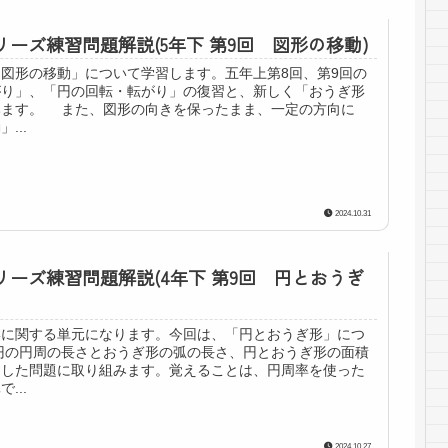
リーズ練習問題解説(5年下 第9回 図形の移動)
図形の移動」について学習します。五年上第8回、第9回の
がり」、「円の回転・転がり」の復習と、新しく「おうぎ形
みます。 また、図形の向きを保ったまま、一定の方向に
...
2024.10.31
リーズ練習問題解説(4年下 第9回 円とおうぎ
形に関する単元になります。今回は、「円とおうぎ形」につ
円の円周の長さとおうぎ形の弧の長さ、円とおうぎ形の面積
用した問題に取り組みます。覚えることは、円周率を使った
...
2024.10.27