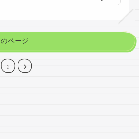
次のページ
次
2
へ