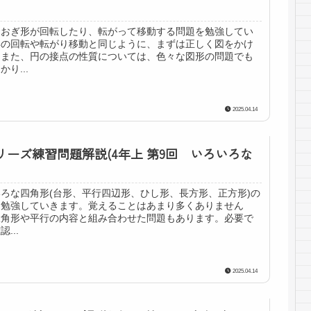
おおぎ形が回転したり、転がって移動する問題を勉強してい
形の回転や転がり移動と同じように、まずは正しく図をかけ
。また、円の接点の性質については、色々な図形の問題でも
り...
2025.04.14
リーズ練習問題解説(4年上 第9回 いろいろな
ろな四角形(台形、平行四辺形、ひし形、長方形、正方形)の
を勉強していきます。覚えることはあまり多くありません
三角形や平行の内容と組み合わせた問題もあります。必要で
...
2025.04.14