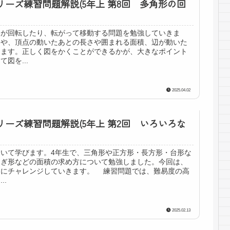
リーズ練習問題解説(5年上 第8回 多角形の回
形が回転したり、転がって移動する問題を勉強していきま
題や、頂点の動いたあとの長さや囲まれる面積、辺が動いた
めます。正しく図をかくことができるかが、大きなポイント
図を...
2025.04.02
リーズ練習問題解説(5年上 第2回 いろいろな
いて学びます。4年生で、三角形や正方形・長方形・台形な
うぎ形などの面積の求め方について勉強しました。今回は、
題にチャレンジしていきます。 練習問題では、難易度の高
..
2025.02.13