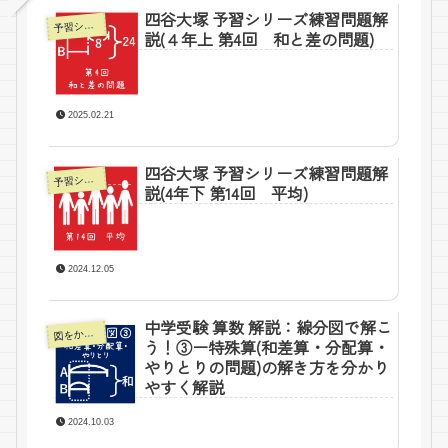
四谷大塚 予習シリーズ練習問題解
予習シリーズ4年上ー四谷大塚
説(４年上 第4回 和と差の問題)
2025.02.21
四谷大塚 予習シリーズ練習問題解
予習シリーズ4年下ー四谷大塚
説(4年下 第14回 平均)
2024.12.05
中学受験 算数 解説：線分図で解こ
図をかいて解こう！
う！③ー特殊算(和差算・分配算・
やりとりの問題)の解き方を分かり
やすく解説
2024.10.03